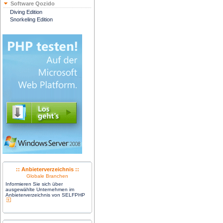
Software Qozido
Diving Edition
Snorkeling Edition
:: Anbieterverzeichnis ::
Globale Branchen
Informieren Sie sich über
ausgewählte Unternehmen im
Anbieterverzeichnis von SELFPHP