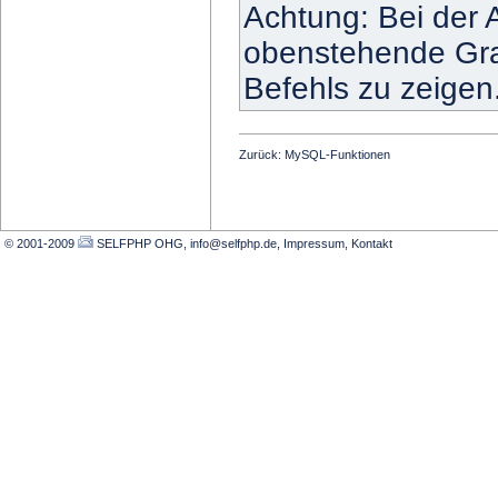
Achtung: Bei der 
obenstehende Gra
Befehls zu zeigen
Zurück:
MySQL-Funktionen
© 2001-2009
SELFPHP OHG, info@selfphp.de
,
Impressum
,
Kontakt