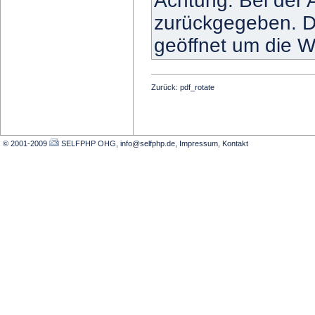
Achtung: Bei der 
zurückgegeben. D
geöffnet um die W
Zurück:
pdf_rotate
© 2001-2009
SELFPHP OHG, info@selfphp.de
,
Impressum
,
Kontakt