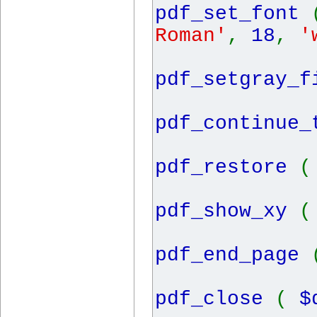
pdf_set_font
Roman'
,
18
,
'
pdf_setgray_
pdf_continue
pdf_restore
pdf_show_xy
pdf_end_page
pdf_close
(
$