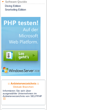
Software Qozido
Diving Edition
Snorkeling Edition
:: Anbieterverzeichnis ::
Globale Branchen
Informieren Sie sich über
ausgewählte Unternehmen im
Anbieterverzeichnis von SELFPHP