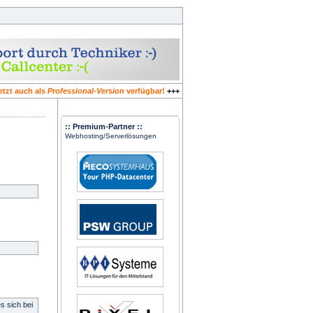
etzt auch als
Professional-Version
verfügbar!
+++
:: Premium-Partner ::
Webhosting/Serverlösungen
es sich bei