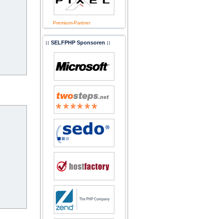
Premium-Partner
:: SELFPHP Sponsoren ::