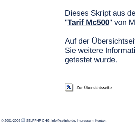
Dieses Skript au
"
Tarif Mc500
" von M
Auf der Übersichtsei
Sie weitere Inform
getestet wurde.
© 2001-2009
SELFPHP OHG, info@selfphp.de
,
Impressum
,
Kontakt