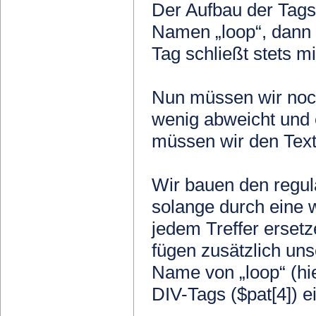
Der Aufbau der Tags
Namen „loop“, dann
Tag schließt stets m
Nun müssen wir noch
wenig abweicht und e
müssen wir den Text
Wir bauen den regu
solange durch eine w
jedem Treffer ersetz
fügen zusätzlich uns
Name von „loop“ (hie
DIV-Tags ($pat[4]) ei