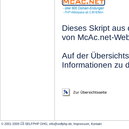
Dieses Skript a
von McAc.net-Webh
Auf der Übersichts
Informationen zu
© 2001-2009
SELFPHP OHG, info@selfphp.de
,
Impressum
,
Kontakt