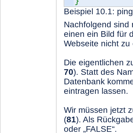
}
Beispiel 10.1: pin
Nachfolgend sind 
einen ein Bild für 
Webseite nicht zu 
Die eigentlichen z
70
). Statt des Na
Datenbank kommen
eintragen lassen.
Wir müssen jetzt 
(
81
). Als Rückgab
oder „FALSE“.