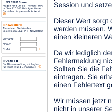
:: SELFPHP Forum ::
Session und setze
Fragen rund um die Themen PHP?
In über 120.000 Beiträgen finden
Sie sicher die passende Antwort!
Dieser Wert sorgt 
:: Newsletter ::
werden müssen. Wir
Abonnieren Sie hier den
kostenlosen SELFPHP Newsletter!
einen kleineren We
Vorname:
Name:
E-Mail:
Da wir lediglich d
Fehlermeldung nich
:: Qozido ::
Die Bilderverwaltung mit Logbuch
Sollten Sie die Fe
für Taucher und Schnorchler.
eintragen. Sie erh
einen Fehlertext ge
Wir müssen jetzt 
nicht in unserer S